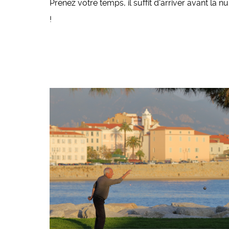
Prenez votre temps, il suffit d'arriver avant la nu
!