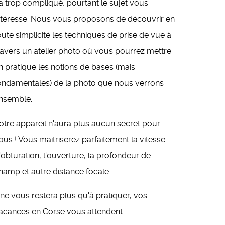
a trop compliqué, pourtant le sujet vous
ntéresse. Nous vous proposons de découvrir en
oute simplicité les techniques de prise de vue à
ravers un atelier photo où vous pourrez mettre
n pratique les notions de bases (mais
ondamentales) de la photo que nous verrons
nsemble.
otre appareil n'aura plus aucun secret pour
ous ! Vous maitriserez parfaitement la vitesse
'obturation, l'ouverture, la profondeur de
hamp et autre distance focale…
l ne vous restera plus qu'à pratiquer, vos
acances en Corse vous attendent.