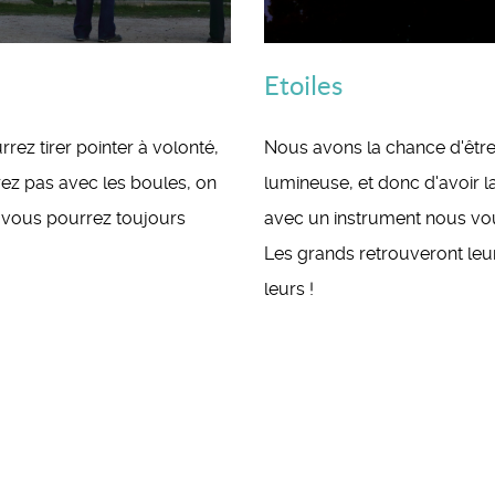
Etoiles
z tirer pointer à volonté,
Nous avons la chance d'être
rez pas avec les boules, on
lumineuse, et donc d'avoir la
r vous pourrez toujours
avec un instrument nous vo
Les grands retrouveront leurs
leurs !