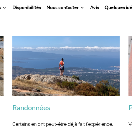
s
Disponibilités
Nous contacter
Avis
Quelques idée
Randonnées
P
Certains en ont peut-être déjà fait l'expérience,
V