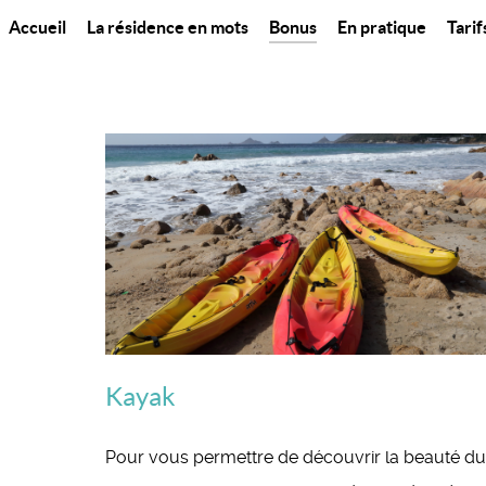
Accueil
La résidence en mots
Bonus
En pratique
Tarif
Kayak
Pour vous permettre de découvrir la beauté du